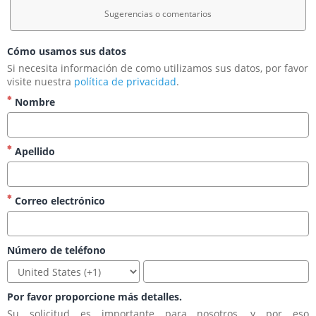
Sugerencias o comentarios
Cómo usamos sus datos
Si necesita información de como utilizamos sus datos, por favor 
visite nuestra 
política de privacidad
.
Nombre
Apellido
Correo electrónico
Número de teléfono
Por favor proporcione más detalles.
Su solicitud es importante para nosotros, y por eso 